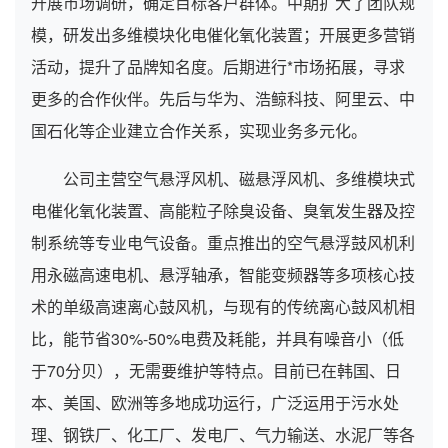
开展市场调研，确定目标客户群体。中期扩大了团队规
模，研发出多维模块化电催化氧化装置；开展更多营销
活动，提升了品牌知名度。后期进行*市场拓展，寻求
更多的合作伙伴。先后与华为、浩鲸科技、阿里云、中
国石化等企业建立合作关系，实现业务多元化。
公司主营空气悬浮风机、磁悬浮风机、多维模块式
电催化氧化装置、高能粒子除臭设备、臭氧发生器及控
制系统等专业电气设备。重点推出的空气悬浮鼓风机利
用永磁高速电机、悬浮轴承，智能变频器等多项核心技
术的单级高速离心鼓风机，与现有的传统离心鼓风机相
比，能节省30%-50%电费及耗能，并具有噪音小（低
于70分贝），无需要维护等特点。目前已在韩国、日
本、美国、欧洲等多地成功运行，广泛运用于污水处
理、钢铁厂、化工厂、发电厂、气力输送、水泥厂等各